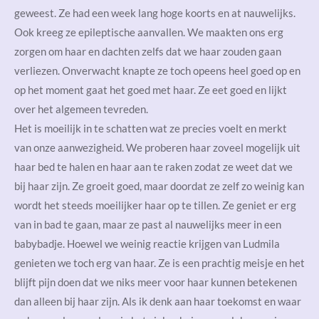
geweest. Ze had een week lang hoge koorts en at nauwelijks.
Ook kreeg ze epileptische aanvallen. We maakten ons erg
zorgen om haar en dachten zelfs dat we haar zouden gaan
verliezen. Onverwacht knapte ze toch opeens heel goed op en
op het moment gaat het goed met haar. Ze eet goed en lijkt
over het algemeen tevreden.
Het is moeilijk in te schatten wat ze precies voelt en merkt
van onze aanwezigheid. We proberen haar zoveel mogelijk uit
haar bed te halen en haar aan te raken zodat ze weet dat we
bij haar zijn. Ze groeit goed, maar doordat ze zelf zo weinig kan
wordt het steeds moeilijker haar op te tillen. Ze geniet er erg
van in bad te gaan, maar ze past al nauwelijks meer in een
babybadje. Hoewel we weinig reactie krijgen van Ludmila
genieten we toch erg van haar. Ze is een prachtig meisje en het
blijft pijn doen dat we niks meer voor haar kunnen betekenen
dan alleen bij haar zijn. Als ik denk aan haar toekomst en waar