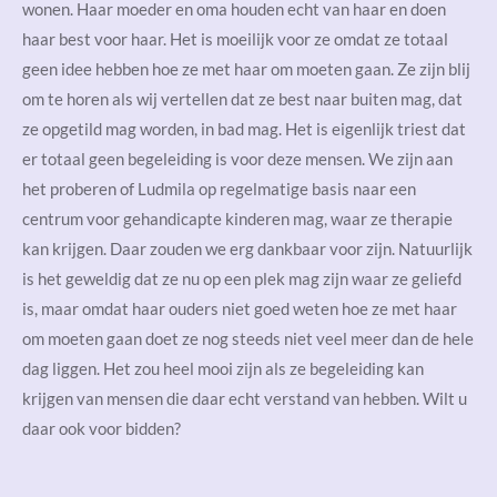
wonen. Haar moeder en oma houden echt van haar en doen
haar best voor haar. Het is moeilijk voor ze omdat ze totaal
geen idee hebben hoe ze met haar om moeten gaan. Ze zijn blij
om te horen als wij vertellen dat ze best naar buiten mag, dat
ze opgetild mag worden, in bad mag. Het is eigenlijk triest dat
er totaal geen begeleiding is voor deze mensen. We zijn aan
het proberen of Ludmila op regelmatige basis naar een
centrum voor gehandicapte kinderen mag, waar ze therapie
kan krijgen. Daar zouden we erg dankbaar voor zijn. Natuurlijk
is het geweldig dat ze nu op een plek mag zijn waar ze geliefd
is, maar omdat haar ouders niet goed weten hoe ze met haar
om moeten gaan doet ze nog steeds niet veel meer dan de hele
dag liggen. Het zou heel mooi zijn als ze begeleiding kan
krijgen van mensen die daar echt verstand van hebben. Wilt u
daar ook voor bidden?