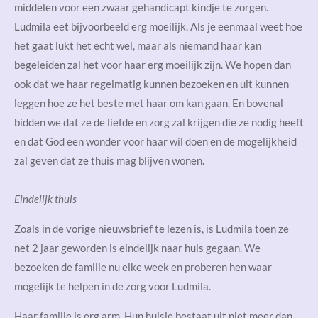
middelen voor een zwaar gehandicapt kindje te zorgen.
Ludmila eet bijvoorbeeld erg moeilijk. Als je eenmaal weet hoe
het gaat lukt het echt wel, maar als niemand haar kan
begeleiden zal het voor haar erg moeilijk zijn. We hopen dan
ook dat we haar regelmatig kunnen bezoeken en uit kunnen
leggen hoe ze het beste met haar om kan gaan. En bovenal
bidden we dat ze de liefde en zorg zal krijgen die ze nodig heeft
en dat God een wonder voor haar wil doen en de mogelijkheid
zal geven dat ze thuis mag blijven wonen.
Eindelijk thuis
Zoals in de vorige nieuwsbrief te lezen is, is Ludmila toen ze
net 2 jaar geworden is eindelijk naar huis gegaan. We
bezoeken de familie nu elke week en proberen hen waar
mogelijk te helpen in de zorg voor Ludmila.
Haar familie is erg arm. Hun huisje bestaat uit niet meer dan