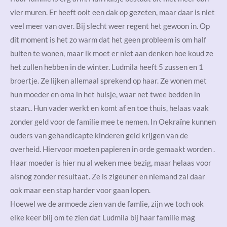
vier muren. Er heeft ooit een dak op gezeten, maar daar is niet
veel meer van over. Bij slecht weer regent het gewoon in. Op
dit moment is het zo warm dat het geen probleem is om half
buiten te wonen, maar ik moet er niet aan denken hoe koud ze
het zullen hebben in de winter. Ludmila heeft 5 zussen en 1
broertje. Ze lijken allemaal sprekend op haar. Ze wonen met
hun moeder en oma in het huisje, waar net twee bedden in
staan.. Hun vader werkt en komt af en toe thuis, helaas vaak
zonder geld voor de familie mee te nemen. In Oekraïne kunnen
ouders van gehandicapte kinderen geld krijgen van de
overheid. Hiervoor moeten papieren in orde gemaakt worden .
Haar moeder is hier nu al weken mee bezig, maar helaas voor
alsnog zonder resultaat. Ze is zigeuner en niemand zal daar
ook maar een stap harder voor gaan lopen.
Hoewel we de armoede zien van de famlie, zijn we toch ook
elke keer blij om te zien dat Ludmila bij haar familie mag