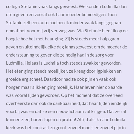
collega Stefanie vaak langs geweest. We konden Ludmilla dan
eten geven en vooral ook haar moeder bemoedigen. Toen
Stefanie zelf een auto had ben ik minder vaak langs gegaan
omdat het voor mij vrij ver weg was. Via Stefanie bleef ik op de
hoogte hoe het met haar ging. Zij is steeds meer hulp gaan
geven en uiteindelijk elke dag langs geweest om de moeder de
ondersteuning te geven die ze nodig had in de zorg voor
Ludmilla. Helaas is Ludmila toch steeds zwakker geworden.
Het eten ging steeds moeilijker, ze kreeg doorligplekken en
groeide erg scheef. Daardoor had ze ook pijn en vaak ook
honger, maar slikken ging moeilijk. Haar leven hier op aarde
was vooral lijden geworden. Op het moment dat ze overleed
overheerste dan ook de dankbaarheid, dat haar lijden eindelijk
voorbij was en dat ze een nieuw lichaam zal krijgen. Dat ze zal
kunnen zien, horen, lopen en praten! Altijd als ik naar Ludmila
keek was het contrast zo groot, zoveel moois en zoveel pijn in