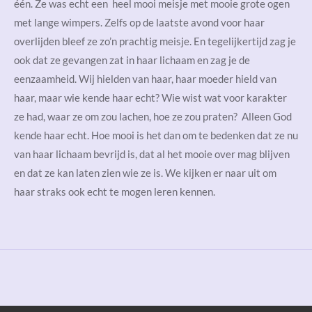
één. Ze was echt een heel mooi
meisje met mooie grote ogen
met lange wimpers. Zelfs op de laatste avond voor haar
overlijden bleef ze zo’n prachtig meisje. En tegelijkertijd zag je
ook dat ze gevangen zat in haar lichaam en zag je de
eenzaamheid. Wij hielden van haar, haar moeder hield van
haar, maar wie kende haar echt? Wie wist wat voor karakter
ze had, waar ze om zou lachen, hoe ze zou praten? Alleen God
kende haar echt. Hoe mooi is het dan om te bedenken dat ze nu
van haar lichaam bevrijd is, dat al het mooie over mag blijven
en dat ze kan laten zien wie ze is. We kijken er naar uit om
haar straks ook echt te mogen leren kennen.