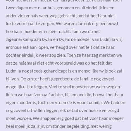
twee dagen mee naar huis genomen en uiteindelijk in een
ander ziekenhuis weer weg gebracht, omdat het haar niet
lukte voor haar te zorgen. We waren dan ook erg benieuwd
hoe haar moeder er nu over dacht. Toen we op het
zigeunerkamp aan kwamen kwam de moeder van Ludmila vrij
enthousiast aan lopen, verheugd over het feit dat ze haar
dochter eindelijk weer zou zien. Toen ze haar zag merkten we
dat ze helemaal niet echt voorbereid was op het feit dat
Ludmila nog steeds gehandicapt is en menselijkerwijs ook zal
blijven. De zuster heeft geprobeerd de familie nog zoveel
mogelijk uit te leggen. Veel te snel moesten we weer weg en
lieten we haar ‘zomaar’ achter, bij iemand die, hoewel het haar
eigen moeder is, toch een vreemde is voor Ludmila. We hadden
nog zoveel uit willen leggen, elk detail over hoe ze verzorgd
moet worden. We snappen erg goed dat het voor haar moeder
heel moeilijk zal zijn, om zonder begeleiding, met weinig