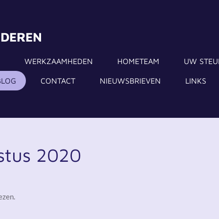
NDEREN
WERKZAAMHEDEN
HOMETEAM
UW STEU
BLOG
CONTACT
NIEUWSBRIEVEN
LINKS
stus 2020
ezen.