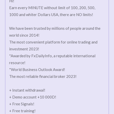
Hi!
Earn every MINUTE without limit of 100, 200, 500,
1000 and whiter Dollars USA, there are NO limits!
We have been trusted by millions of people around the
world since 2014!
The most convenient platform for online trading and
investment 2023!
*Awarded by FxDailyInfo, a reputable international
resource!
*World Business Outlook Award!
The most reliable financial broker 2023!
+ Instant withdrawal!
+ Demo account +10 000D!
+ Free Signals!
+ Free training!